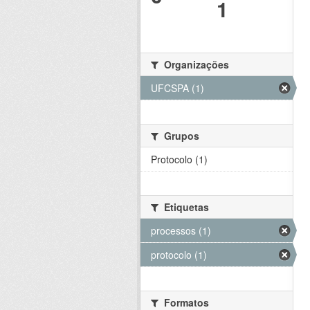
1
Organizações
UFCSPA (1)
Grupos
Protocolo (1)
Etiquetas
processos (1)
protocolo (1)
Formatos