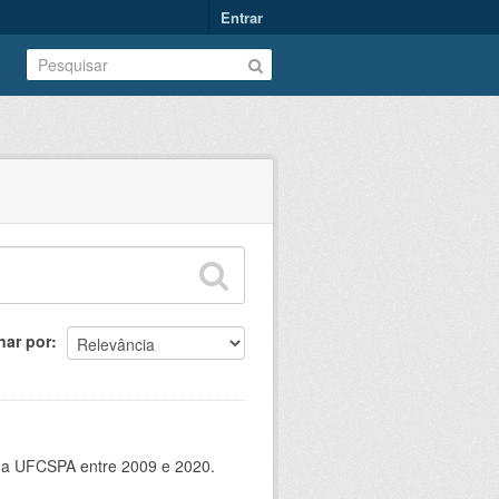
Entrar
nar por
 da UFCSPA entre 2009 e 2020.