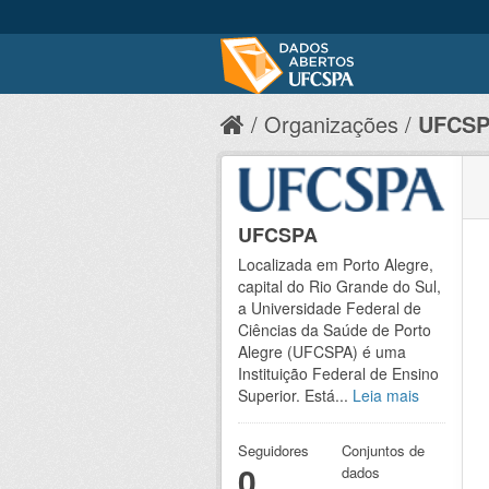
Organizações
UFCS
UFCSPA
Localizada em Porto Alegre,
capital do Rio Grande do Sul,
a Universidade Federal de
Ciências da Saúde de Porto
Alegre (UFCSPA) é uma
Instituição Federal de Ensino
Superior. Está...
Leia mais
Seguidores
Conjuntos de
0
dados