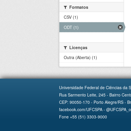
Formatos
CSV (1)
ODT (1)
Licenças
Outra (Aberta) (1)
Universidade Federal de Ciências da 
Rua Sarmento Leite, 245 - Bairro Centr
CEP: 90050-170 - Porto Alegre/RS - Br
facebook.com/UFCSPA - @UFCSPA_ofi
Fone +55 (51) 3303-9000