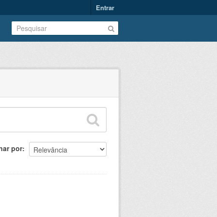
Entrar
nar por