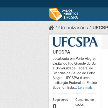
Organizações
UFCS
UFCSPA
Localizada em Porto Alegre,
capital do Rio Grande do Sul,
a Universidade Federal de
Ciências da Saúde de Porto
Alegre (UFCSPA) é uma
Instituição Federal de Ensino
Superior. Está...
Leia mais
Seguidores
Conjuntos de
0
dados