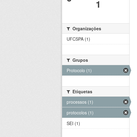
1
Organizações
UFCSPA (1)
Grupos
Protocolo (1)
Etiquetas
processos (1)
protocolos (1)
SEI (1)