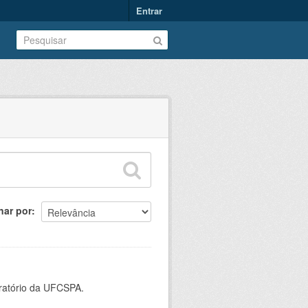
Entrar
nar por
oratório da UFCSPA.