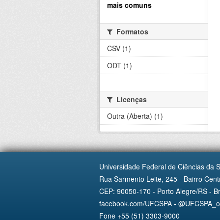
mais comuns
Formatos
CSV (1)
ODT (1)
Licenças
Outra (Aberta) (1)
Universidade Federal de Ciências da 
Rua Sarmento Leite, 245 - Bairro Centr
CEP: 90050-170 - Porto Alegre/RS - Br
facebook.com/UFCSPA - @UFCSPA_ofi
Fone +55 (51) 3303-9000