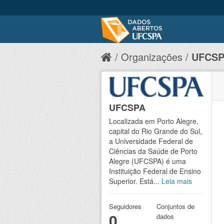
Organizações
UFCS
UFCSPA
Localizada em Porto Alegre,
capital do Rio Grande do Sul,
a Universidade Federal de
Ciências da Saúde de Porto
Alegre (UFCSPA) é uma
Instituição Federal de Ensino
Superior. Está...
Leia mais
Seguidores
Conjuntos de
0
dados