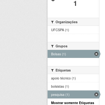
1
Organizações
UFCSPA (1)
Grupos
Bolsas (1)
Etiquetas
apoio técnico (1)
bolsistas (1)
pesquisa (1)
Mostrar somente Etiquetas