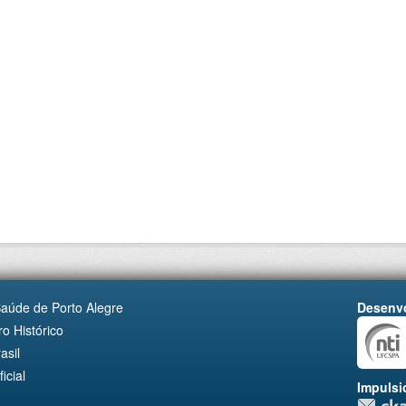
Saúde de Porto Alegre
Desenvo
o Histórico
asil
cial
Impulsi