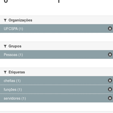
Organizações
UFCSPA (1)
Grupos
Pessoas (1)
Etiquetas
chefias (1)
funções (1)
servidores (1)