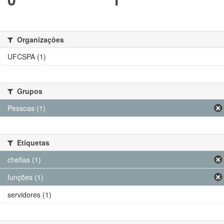
Organizações
UFCSPA (1)
Grupos
Pessoas (1)
Etiquetas
chefias (1)
funções (1)
servidores (1)