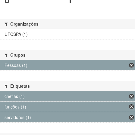
Organizações
UFCSPA (1)
Grupos
Pessoas (1)
Etiquetas
chefias (1)
funções (1)
servidores (1)