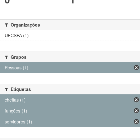
Organizações
UFCSPA (1)
Grupos
Pessoas (1)
Etiquetas
chefias (1)
funções (1)
servidores (1)