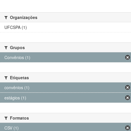
Organizações
UFCSPA (1)
Grupos
Convênios (1)
Etiquetas
convênios (1)
estágios (1)
Formatos
CSV (1)