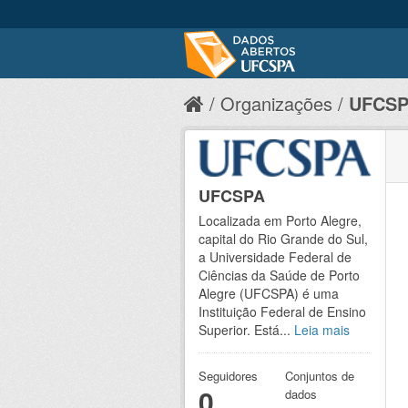
Organizações
UFCS
UFCSPA
Localizada em Porto Alegre,
capital do Rio Grande do Sul,
a Universidade Federal de
Ciências da Saúde de Porto
Alegre (UFCSPA) é uma
Instituição Federal de Ensino
Superior. Está...
Leia mais
Seguidores
Conjuntos de
0
dados