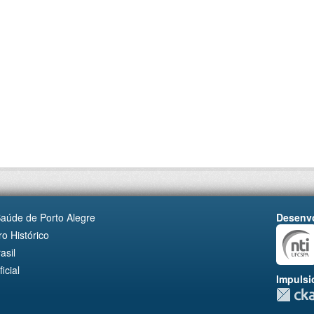
Saúde de Porto Alegre
Desenvo
o Histórico
asil
cial
Impulsi