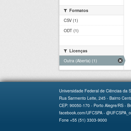
Formatos
CSV (1)
ODT (1)
Licenças
Outra (Aberta) (1)
Universidade Federal de Ciências da 
Rua Sarmento Leite, 245 - Bairro Centr
CEP: 90050-170 - Porto Alegre/RS - Br
facebook.com/UFCSPA - @UFCSPA_ofi
Fone +55 (51) 3303-9000