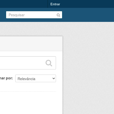
Entrar
nar por