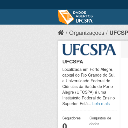
Organizações
UFCS
UFCSPA
Localizada em Porto Alegre,
capital do Rio Grande do Sul,
a Universidade Federal de
Ciências da Saúde de Porto
Alegre (UFCSPA) é uma
Instituição Federal de Ensino
Superior. Está...
Leia mais
Seguidores
Conjuntos de
0
dados