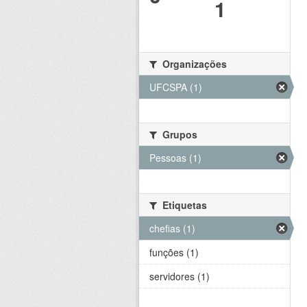
1
Organizações
UFCSPA (1)
Grupos
Pessoas (1)
Etiquetas
chefias (1)
funções (1)
servidores (1)