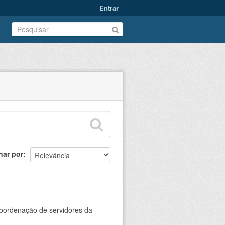
Entrar
nar por
oordenação de servidores da