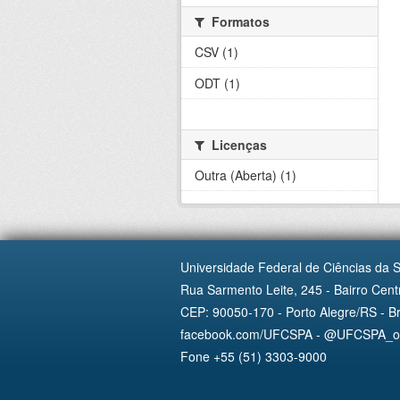
Formatos
CSV (1)
ODT (1)
Licenças
Outra (Aberta) (1)
Universidade Federal de Ciências da 
Rua Sarmento Leite, 245 - Bairro Centr
CEP: 90050-170 - Porto Alegre/RS - Br
facebook.com/UFCSPA - @UFCSPA_ofi
Fone +55 (51) 3303-9000