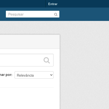
Entrar
nar por