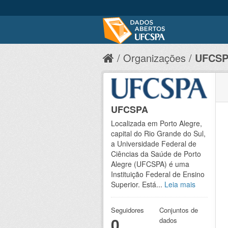
Organizações
UFCS
UFCSPA
Localizada em Porto Alegre,
capital do Rio Grande do Sul,
a Universidade Federal de
Ciências da Saúde de Porto
Alegre (UFCSPA) é uma
Instituição Federal de Ensino
Superior. Está...
Leia mais
Seguidores
Conjuntos de
0
dados