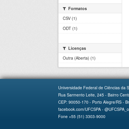
Formatos
CSV (1)
ODT (1)
Licenças
Outra (Aberta) (1)
Universidade Federal de Ciências da 
Rua Sarmento Leite, 245 - Bairro Centr
CEP: 90050-170 - Porto Alegre/RS - Br
facebook.com/UFCSPA - @UFCSPA_ofi
Fone +55 (51) 3303-9000