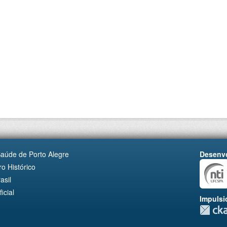
Saúde de Porto Alegre
Desenvo
o Histórico
asil
cial
Impulsi