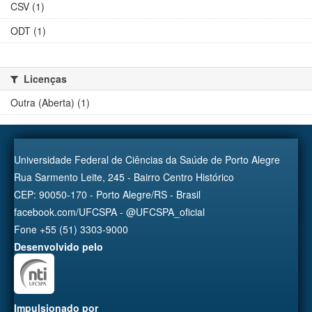
CSV (1)
ODT (1)
Licenças
Outra (Aberta) (1)
Universidade Federal de Ciências da Saúde de Porto Alegre
Rua Sarmento Leite, 245 - Bairro Centro Histórico
CEP: 90050-170 - Porto Alegre/RS - Brasil
facebook.com/UFCSPA - @UFCSPA_oficial
Fone +55 (51) 3303-9000
Desenvolvido pelo
Impulsionado por