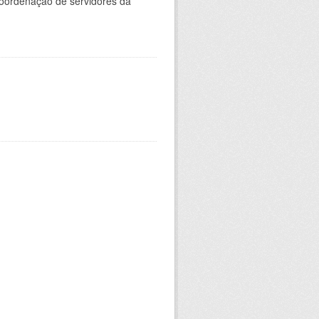
oordenação de servidores da