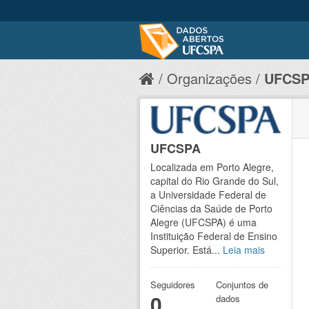
Organizações
UFCS
UFCSPA
Localizada em Porto Alegre,
capital do Rio Grande do Sul,
a Universidade Federal de
Ciências da Saúde de Porto
Alegre (UFCSPA) é uma
Instituição Federal de Ensino
Superior. Está...
Leia mais
Seguidores
Conjuntos de
0
dados