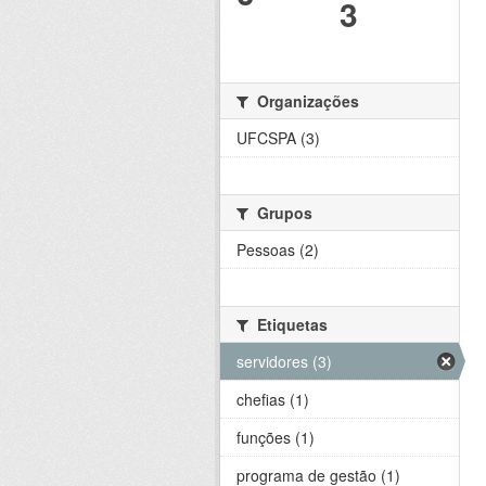
3
Organizações
UFCSPA (3)
Grupos
Pessoas (2)
Etiquetas
servidores (3)
chefias (1)
funções (1)
programa de gestão (1)