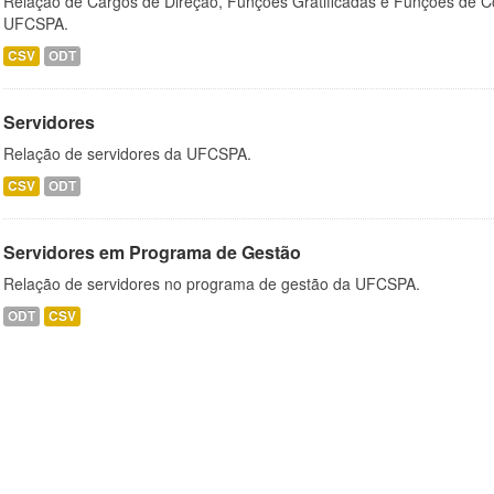
Relação de Cargos de Direção, Funções Gratificadas e Funções de C
UFCSPA.
CSV
ODT
Servidores
Relação de servidores da UFCSPA.
CSV
ODT
Servidores em Programa de Gestão
Relação de servidores no programa de gestão da UFCSPA.
ODT
CSV