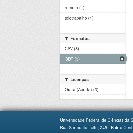
remoto (1)
teletrabalho (1)
Formatos
CSV (3)
ODT (3)
Licenças
Outra (Aberta) (3)
Universidade Federal de Ciências da 
Rua Sarmento Leite, 245 - Bairro Centr