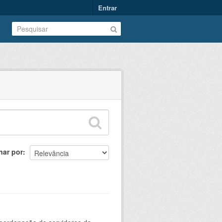
Entrar
nar por