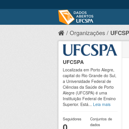
Organizações
UFCS
UFCSPA
Localizada em Porto Alegre,
capital do Rio Grande do Sul,
a Universidade Federal de
Ciências da Saúde de Porto
Alegre (UFCSPA) é uma
Instituição Federal de Ensino
Superior. Está...
Leia mais
Seguidores
Conjuntos de
0
dados