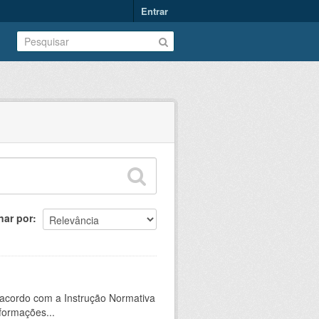
Entrar
nar por
 acordo com a Instrução Normativa
formações...