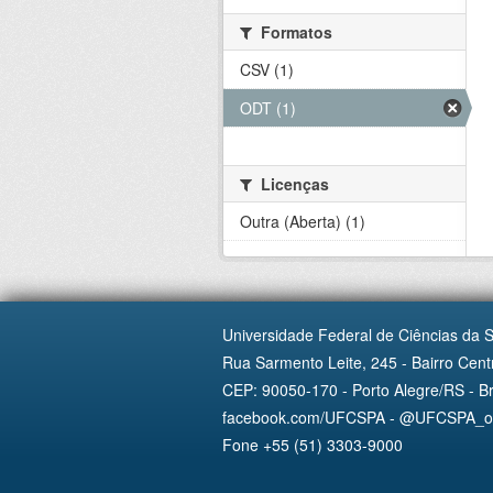
Formatos
CSV (1)
ODT (1)
Licenças
Outra (Aberta) (1)
Universidade Federal de Ciências da 
Rua Sarmento Leite, 245 - Bairro Centr
CEP: 90050-170 - Porto Alegre/RS - Br
facebook.com/UFCSPA - @UFCSPA_ofi
Fone +55 (51) 3303-9000