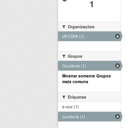
1
Organizações
UFCSPA (1)
Grupos
Ouvidoria (1)
Mostrar somente Grupos
mais comuns
Etiquetas
e-ouv (1)
ouvidoria (1)