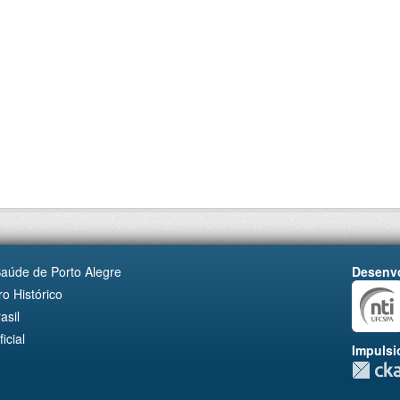
Saúde de Porto Alegre
Desenvo
o Histórico
asil
cial
Impulsi