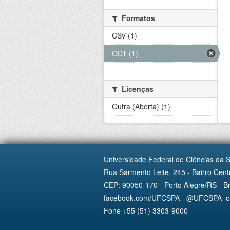
Formatos
CSV (1)
ODT (1)
Licenças
Outra (Aberta) (1)
Universidade Federal de Ciências da 
Rua Sarmento Leite, 245 - Bairro Centr
CEP: 90050-170 - Porto Alegre/RS - Br
facebook.com/UFCSPA - @UFCSPA_ofi
Fone +55 (51) 3303-9000