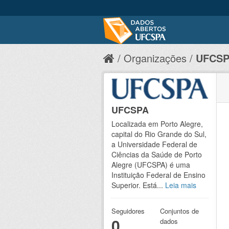
Organizações
UFCS
UFCSPA
Localizada em Porto Alegre,
capital do Rio Grande do Sul,
a Universidade Federal de
Ciências da Saúde de Porto
Alegre (UFCSPA) é uma
Instituição Federal de Ensino
Superior. Está...
Leia mais
Seguidores
Conjuntos de
0
dados