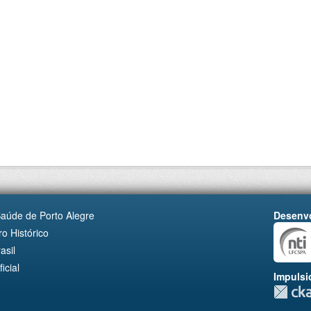
Saúde de Porto Alegre
Desenvo
o Histórico
asil
cial
Impulsi