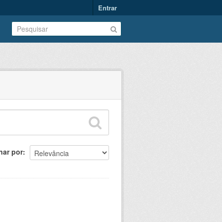
Entrar
nar por