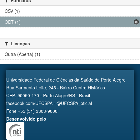
Formatos
CSV (1)
ODT (1)
Licenças
Outra (Aberta) (1)
Universidade Federal de Ciências da Saúde de Porto Alegre
Rua Sarmento Leite, 245 - Bairro Centro Histórico
CEP: 90050-170 - Porto Alegre/RS - Brasil
facebook.com/UFCSPA - @UFCSPA_oficial
Fone +55 (51) 3303-9000
Desenvolvido pelo