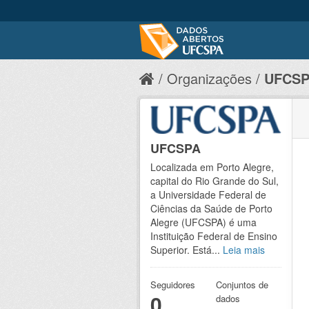
Organizações
UFCS
UFCSPA
Localizada em Porto Alegre,
capital do Rio Grande do Sul,
a Universidade Federal de
Ciências da Saúde de Porto
Alegre (UFCSPA) é uma
Instituição Federal de Ensino
Superior. Está...
Leia mais
Seguidores
Conjuntos de
0
dados