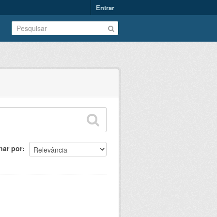
Entrar
nar por