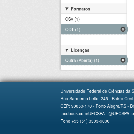
Formatos
CSV (1)
ODT (1)
Licenças
Outra (Aberta) (1)
Universidade Federal de Ciências da 
Rua Sarmento Leite, 245 - Bairro Centr
CEP: 90050-170 - Porto Alegre/RS - Br
facebook.com/UFCSPA - @UFCSPA_ofi
Fone +55 (51) 3303-9000