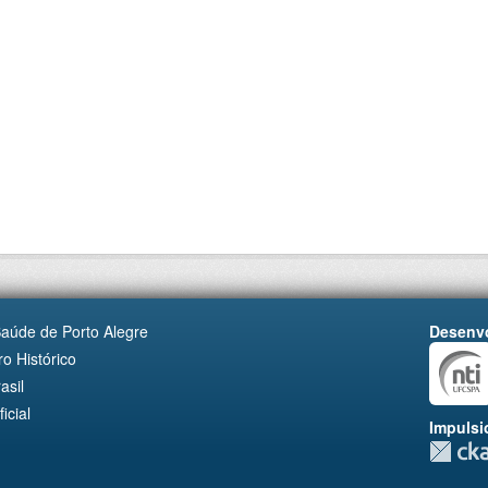
Saúde de Porto Alegre
Desenvo
o Histórico
asil
cial
Impulsi