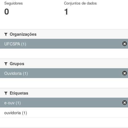
Seguidores
Conjuntos de dados
0
1
Organizações
UFCSPA (1)
Grupos
Ouvidoria (1)
Etiquetas
e-ouv (1)
ouvidoria (1)