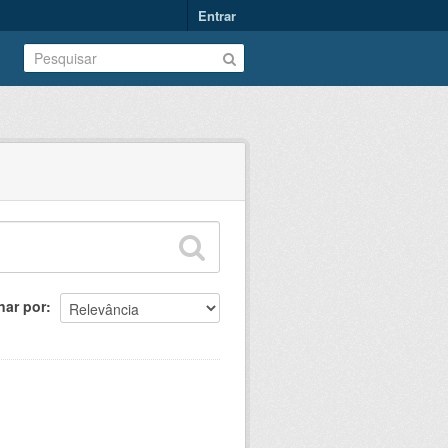
Entrar
nar por