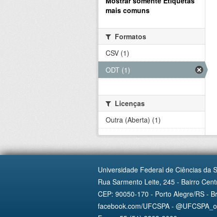
Mostrar somente Etiquetas
mais comuns
Formatos
CSV (1)
ODT (1)
Licenças
Outra (Aberta) (1)
Universidade Federal de Ciências da 
Rua Sarmento Leite, 245 - Bairro Centr
CEP: 90050-170 - Porto Alegre/RS - Br
facebook.com/UFCSPA - @UFCSPA_ofi