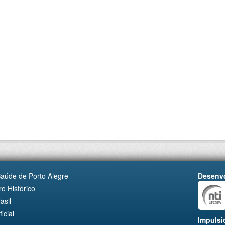
Saúde de Porto Alegre
Desenvo
o Histórico
asil
cial
Impulsi