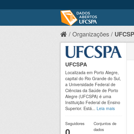
Organizações
UFCS
UFCSPA
Localizada em Porto Alegre,
capital do Rio Grande do Sul,
a Universidade Federal de
Ciências da Saúde de Porto
Alegre (UFCSPA) é uma
Instituição Federal de Ensino
Superior. Está...
Leia mais
Seguidores
Conjuntos de
0
dados