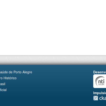
Saúde de Porto Alegre
Desenvo
o Histórico
asil
cial
Impulsi