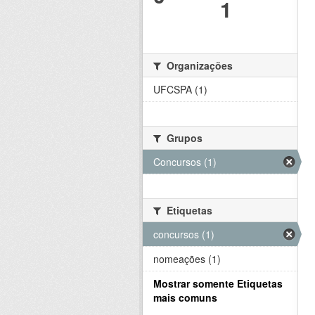
1
Organizações
UFCSPA (1)
Grupos
Concursos (1)
Etiquetas
concursos (1)
nomeações (1)
Mostrar somente Etiquetas
mais comuns