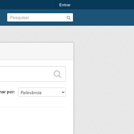
Entrar
nar por