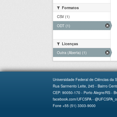
Formatos
CSV (1)
ODT (1)
Licenças
Outra (Aberta) (1)
Universidade Federal de Ciências da 
Rua Sarmento Leite, 245 - Bairro Centr
CEP: 90050-170 - Porto Alegre/RS - Br
facebook.com/UFCSPA - @UFCSPA_ofi
Fone +55 (51) 3303-9000