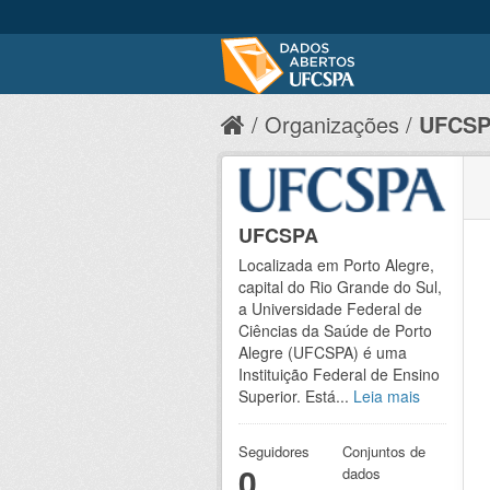
Organizações
UFCS
UFCSPA
Localizada em Porto Alegre,
capital do Rio Grande do Sul,
a Universidade Federal de
Ciências da Saúde de Porto
Alegre (UFCSPA) é uma
Instituição Federal de Ensino
Superior. Está...
Leia mais
Seguidores
Conjuntos de
0
dados