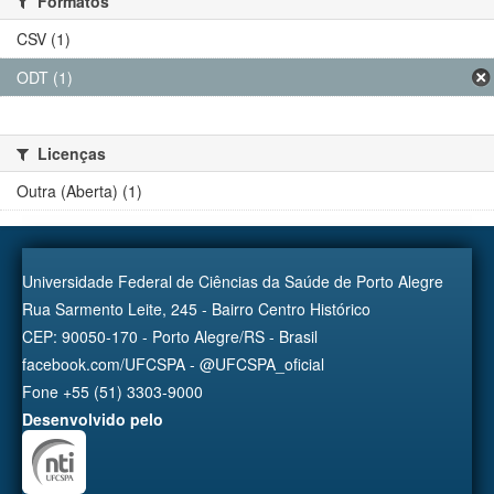
Formatos
CSV (1)
ODT (1)
Licenças
Outra (Aberta) (1)
Universidade Federal de Ciências da Saúde de Porto Alegre
Rua Sarmento Leite, 245 - Bairro Centro Histórico
CEP: 90050-170 - Porto Alegre/RS - Brasil
facebook.com/UFCSPA - @UFCSPA_oficial
Fone +55 (51) 3303-9000
Desenvolvido pelo