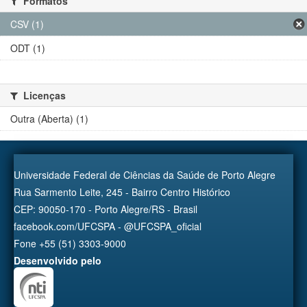
Formatos
CSV (1)
ODT (1)
Licenças
Outra (Aberta) (1)
Universidade Federal de Ciências da Saúde de Porto Alegre
Rua Sarmento Leite, 245 - Bairro Centro Histórico
CEP: 90050-170 - Porto Alegre/RS - Brasil
facebook.com/UFCSPA - @UFCSPA_oficial
Fone +55 (51) 3303-9000
Desenvolvido pelo