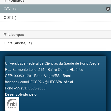
Formatos
CSV (1)
ODT (1)
Licenças
Outra (Aberta) (1)
Universidade Federal de Ciências da Saúde de Porto Alegre
Rua Sarmento Leite, 245 - Bairro Centro Histórico
CEP: 90050-170 - Porto Alegre/RS - Brasil
facebook.com/UFCSPA - @UFCSPA_oficial
Fone +55 (51) 3303-9000
Desenvolvido pelo