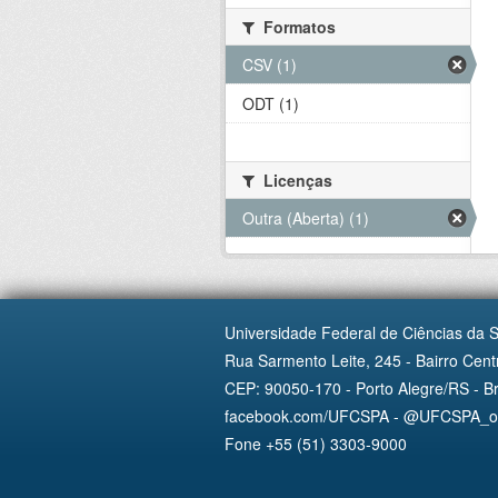
Formatos
CSV (1)
ODT (1)
Licenças
Outra (Aberta) (1)
Universidade Federal de Ciências da 
Rua Sarmento Leite, 245 - Bairro Centr
CEP: 90050-170 - Porto Alegre/RS - Br
facebook.com/UFCSPA - @UFCSPA_ofi
Fone +55 (51) 3303-9000