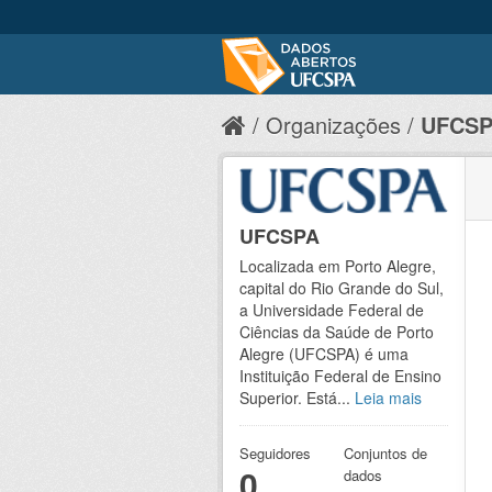
Organizações
UFCS
UFCSPA
Localizada em Porto Alegre,
capital do Rio Grande do Sul,
a Universidade Federal de
Ciências da Saúde de Porto
Alegre (UFCSPA) é uma
Instituição Federal de Ensino
Superior. Está...
Leia mais
Seguidores
Conjuntos de
0
dados