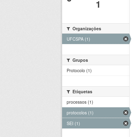
1
Organizações
UFCSPA (1)
Grupos
Protocolo (1)
Etiquetas
processos (1)
protocolos (1)
SEI (1)