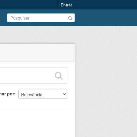
Entrar
nar por