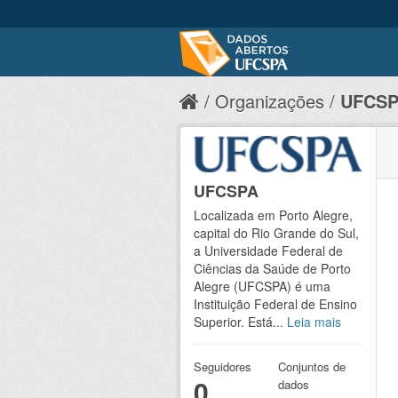
Organizações
UFCS
UFCSPA
Localizada em Porto Alegre,
capital do Rio Grande do Sul,
a Universidade Federal de
Ciências da Saúde de Porto
Alegre (UFCSPA) é uma
Instituição Federal de Ensino
Superior. Está...
Leia mais
Seguidores
Conjuntos de
0
dados