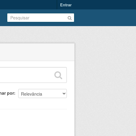
Entrar
nar por