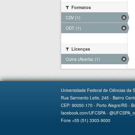
Formatos
CSV (1)
ODT (1)
Licenças
Outra (Aberta) (1)
Universidade Federal de Ciências da 
Rua Sarmento Leite, 245 - Bairro Centr
CEP: 90050-170 - Porto Alegre/RS - Br
facebook.com/UFCSPA - @UFCSPA_ofi
Fone +55 (51) 3303-9000