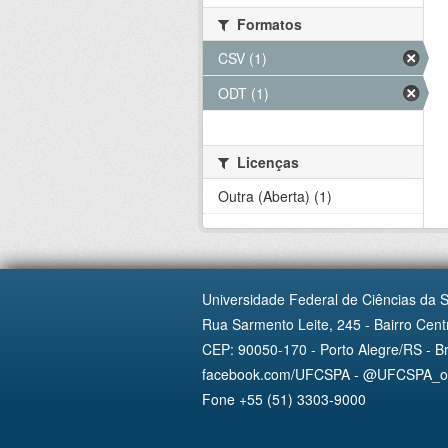
Formatos
CSV (1)
ODT (1)
Licenças
Outra (Aberta) (1)
Universidade Federal de Ciências da 
Rua Sarmento Leite, 245 - Bairro Centr
CEP: 90050-170 - Porto Alegre/RS - Br
facebook.com/UFCSPA - @UFCSPA_ofi
Fone +55 (51) 3303-9000