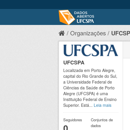
Organizações
UFCS
UFCSPA
Localizada em Porto Alegre,
capital do Rio Grande do Sul,
a Universidade Federal de
Ciências da Saúde de Porto
Alegre (UFCSPA) é uma
Instituição Federal de Ensino
Superior. Está...
Leia mais
Seguidores
Conjuntos de
0
dados