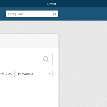
Entrar
nar por