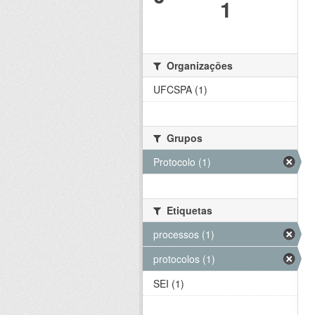
1
Organizações
UFCSPA (1)
Grupos
Protocolo (1)
Etiquetas
processos (1)
protocolos (1)
SEI (1)