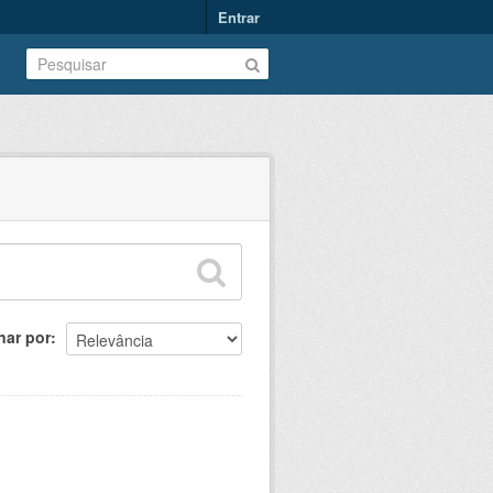
Entrar
nar por