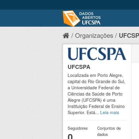
Organizações
UFCS
UFCSPA
Localizada em Porto Alegre,
capital do Rio Grande do Sul,
a Universidade Federal de
Ciências da Saúde de Porto
Alegre (UFCSPA) é uma
Instituição Federal de Ensino
Superior. Está...
Leia mais
Seguidores
Conjuntos de
0
dados