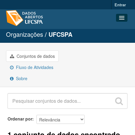
Entrar
Organizações
UFCSPA
Conjuntos de dados
Organizações
Grupos
Conjuntos de dados
Sobre
Fluxo de Atividades
Sobre
Ordenar por
1 conjunto de dados encontrado