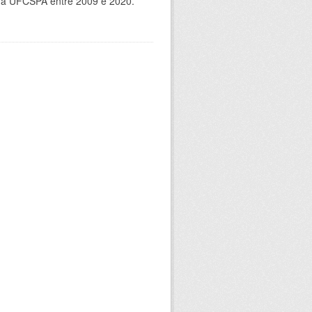
 da UFCSPA entre 2009 e 2020.