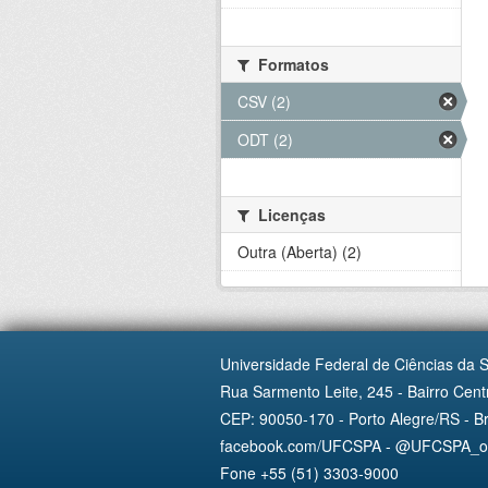
Formatos
CSV (2)
ODT (2)
Licenças
Outra (Aberta) (2)
Universidade Federal de Ciências da 
Rua Sarmento Leite, 245 - Bairro Centr
CEP: 90050-170 - Porto Alegre/RS - Br
facebook.com/UFCSPA - @UFCSPA_ofi
Fone +55 (51) 3303-9000