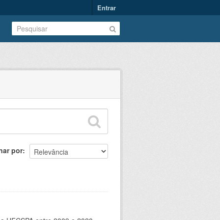
Entrar
nar por