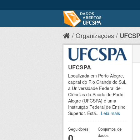
Organizações
UFCS
UFCSPA
Localizada em Porto Alegre,
capital do Rio Grande do Sul,
a Universidade Federal de
Ciências da Saúde de Porto
Alegre (UFCSPA) é uma
Instituição Federal de Ensino
Superior. Está...
Leia mais
Seguidores
Conjuntos de
0
dados