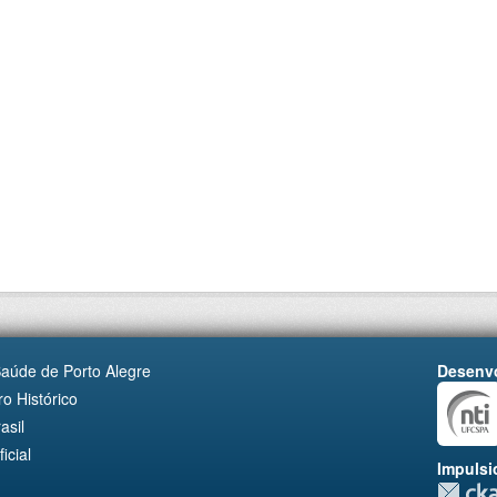
Saúde de Porto Alegre
Desenvo
o Histórico
asil
cial
Impulsi