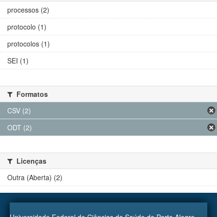
processos (2)
protocolo (1)
protocolos (1)
SEI (1)
Formatos
CSV (2)
ODT (2)
Licenças
Outra (Aberta) (2)
Universidade Federal de Ciências da Saúde de Porto Alegre