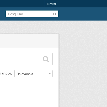
Entrar
nar por