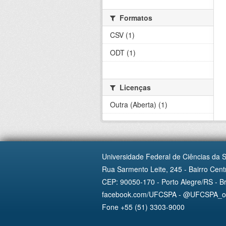
Formatos
CSV (1)
ODT (1)
Licenças
Outra (Aberta) (1)
Universidade Federal de Ciências da 
Rua Sarmento Leite, 245 - Bairro Centr
CEP: 90050-170 - Porto Alegre/RS - Br
facebook.com/UFCSPA - @UFCSPA_ofi
Fone +55 (51) 3303-9000