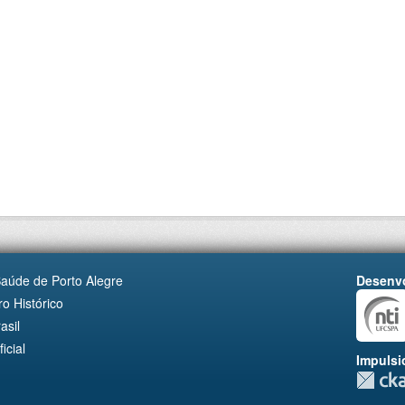
Saúde de Porto Alegre
Desenvo
o Histórico
asil
cial
Impulsi