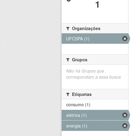
1
Organizações
UFCSPA (1)
Grupos
Não há Grupos que
correspondam a essa busca
Etiquetas
consumo (1)
elétrica (1)
energia (1)