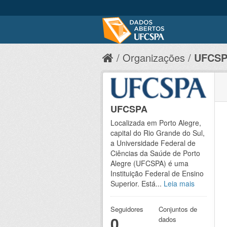
Organizações
UFCS
UFCSPA
Localizada em Porto Alegre,
capital do Rio Grande do Sul,
a Universidade Federal de
Ciências da Saúde de Porto
Alegre (UFCSPA) é uma
Instituição Federal de Ensino
Superior. Está...
Leia mais
Seguidores
Conjuntos de
0
dados