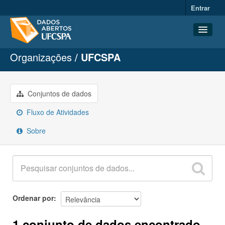
Entrar
Organizações
UFCSPA
Conjuntos de dados
Organizações
Grupos
Conjuntos de dados
Sobre
Fluxo de Atividades
Sobre
Ordenar por
1 conjunto de dados encontrado