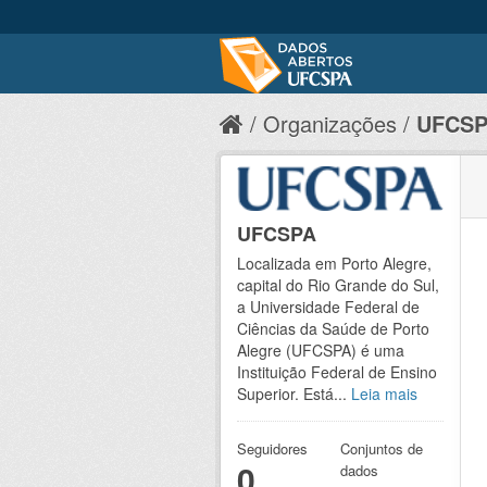
Organizações
UFCS
UFCSPA
Localizada em Porto Alegre,
capital do Rio Grande do Sul,
a Universidade Federal de
Ciências da Saúde de Porto
Alegre (UFCSPA) é uma
Instituição Federal de Ensino
Superior. Está...
Leia mais
Seguidores
Conjuntos de
0
dados