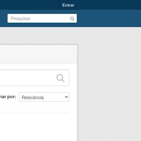
Entrar
nar por