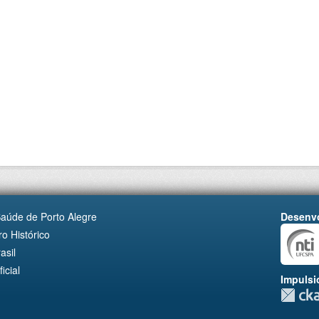
Saúde de Porto Alegre
Desenvo
o Histórico
asil
cial
Impulsi