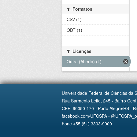
Formatos
CSV (1)
ODT (1)
Licenças
Outra (Aberta) (1)
Universidade Federal de Ciências da 
Rua Sarmento Leite, 245 - Bairro Centr
CEP: 90050-170 - Porto Alegre/RS - Br
facebook.com/UFCSPA - @UFCSPA_ofi
Fone +55 (51) 3303-9000