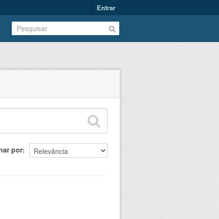
Entrar
nar por