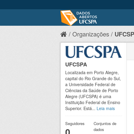
Organizações
UFCS
UFCSPA
Localizada em Porto Alegre,
capital do Rio Grande do Sul,
a Universidade Federal de
Ciências da Saúde de Porto
Alegre (UFCSPA) é uma
Instituição Federal de Ensino
Superior. Está...
Leia mais
Seguidores
Conjuntos de
0
dados