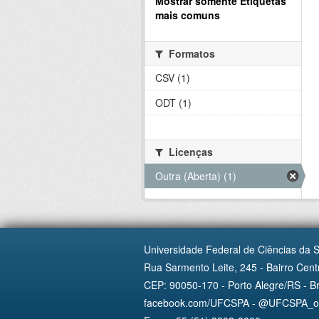
Mostrar somente Etiquetas
mais comuns
Formatos
CSV (1)
ODT (1)
Licenças
Outra (Aberta) (1)
Universidade Federal de Ciências da 
Rua Sarmento Leite, 245 - Bairro Centr
CEP: 90050-170 - Porto Alegre/RS - Br
facebook.com/UFCSPA - @UFCSPA_ofi