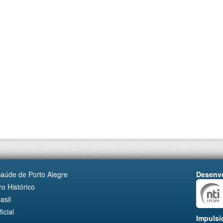
Saúde de Porto Alegre
Desenvo
o Histórico
asil
cial
Impulsi