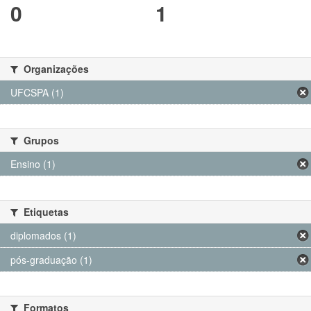
0
1
Organizações
UFCSPA (1)
Grupos
Ensino (1)
Etiquetas
diplomados (1)
pós-graduação (1)
Formatos