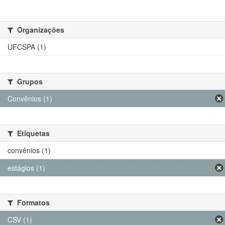
Organizações
UFCSPA (1)
Grupos
Convênios (1)
Etiquetas
convênios (1)
estágios (1)
Formatos
CSV (1)