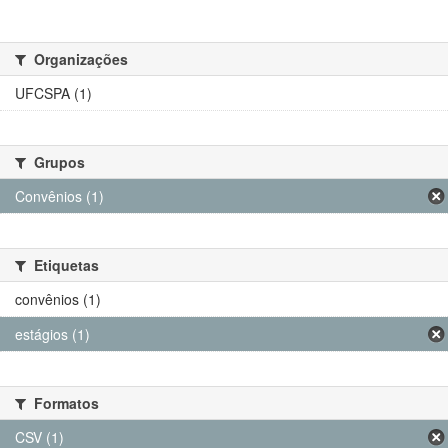
Organizações
UFCSPA (1)
Grupos
Convênios (1)
Etiquetas
convênios (1)
estágios (1)
Formatos
CSV (1)