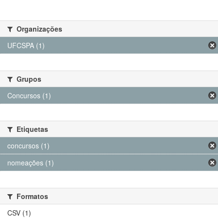
Organizações
UFCSPA (1)
Grupos
Concursos (1)
Etiquetas
concursos (1)
nomeações (1)
Formatos
CSV (1)