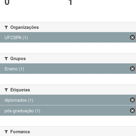
0
1
Organizações
UFCSPA (1)
Grupos
Ensino (1)
Etiquetas
diplomados (1)
pós-graduação (1)
Formatos