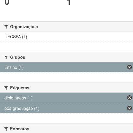
0
1
Organizações
UFCSPA (1)
Grupos
Ensino (1)
Etiquetas
diplomados (1)
pós-graduação (1)
Formatos