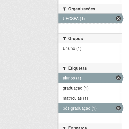
Organizações
UFCSPA (1)
Grupos
Ensino (1)
Etiquetas
alunos (1)
graduação (1)
matrículas (1)
pós-graduação (1)
Formatos