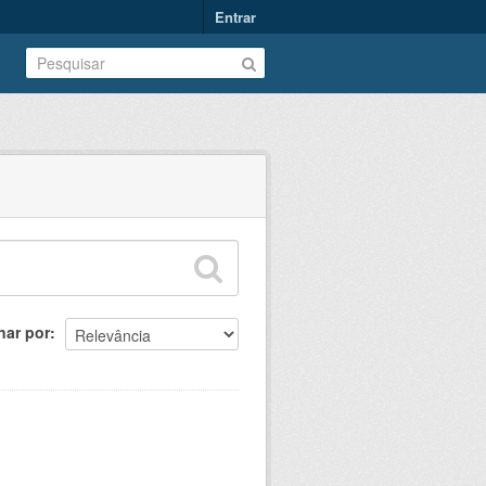
Entrar
nar por