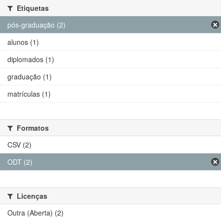
Etiquetas
pós-graduação (2)
alunos (1)
diplomados (1)
graduação (1)
matrículas (1)
Formatos
CSV (2)
ODT (2)
Licenças
Outra (Aberta) (2)