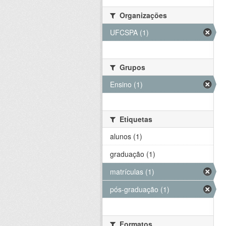
Organizações
UFCSPA (1)
Grupos
Ensino (1)
Etiquetas
alunos (1)
graduação (1)
matrículas (1)
pós-graduação (1)
Formatos