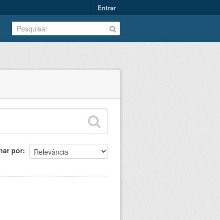
Entrar
nar por