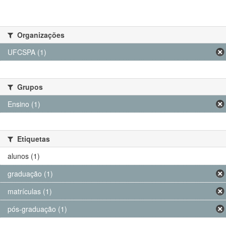
Organizações
UFCSPA (1)
Grupos
Ensino (1)
Etiquetas
alunos (1)
graduação (1)
matrículas (1)
pós-graduação (1)