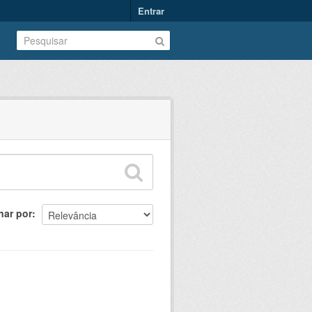
Entrar
nar por