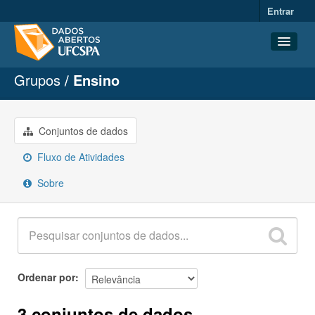
Entrar
Grupos
Ensino
Conjuntos de dados
Organizações
Grupos
Conjuntos de dados
Sobre
Fluxo de Atividades
Sobre
Ordenar por
3 conjuntos de dados