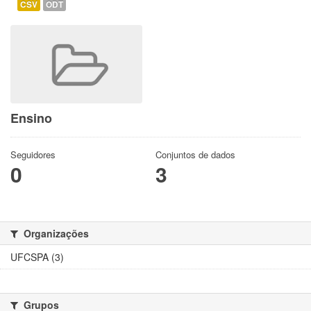
CSV
ODT
Ensino
Seguidores
Conjuntos de dados
0
3
Organizações
UFCSPA (3)
Grupos