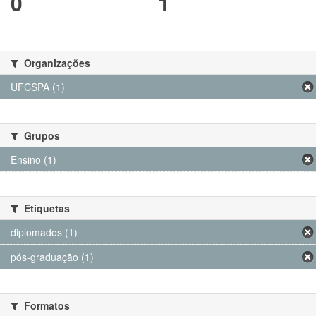
0
1
Organizações
UFCSPA (1)
Grupos
Ensino (1)
Etiquetas
diplomados (1)
pós-graduação (1)
Formatos