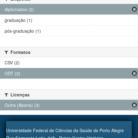
diplomados (2)
graduação (1)
pós-graduação (1)
Formatos
CSV (2)
ODT (2)
Licenças
Outra (Aberta) (2)
Universidade Federal de Ciências da Saúde de Porto Alegre