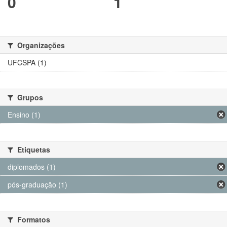
0
1
Organizações
UFCSPA (1)
Grupos
Ensino (1)
Etiquetas
diplomados (1)
pós-graduação (1)
Formatos