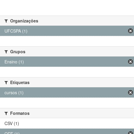
Organizações
UFCSPA (1)
Grupos
Ensino (1)
Etiquetas
cursos (1)
Formatos
CSV (1)
ODT (1)